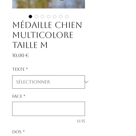
Médaille chien
multicolore
taille M
Prix
10,00 €
Texte
*
Face
*
0/15
Dos
*