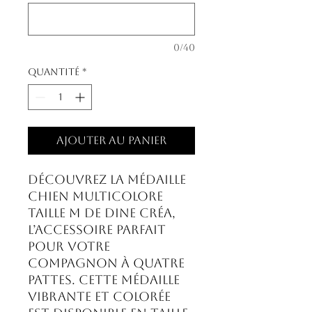
0/40
Quantité
*
Ajouter au panier
Découvrez la Médaille
chien multicolore
taille M de Dine Créa,
l’accessoire parfait
pour votre
compagnon à quatre
pattes. Cette médaille
vibrante et colorée