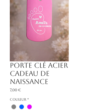
Porte clé acier
Cadeau de
naissance
Prix
7,00 €
Couleur
*