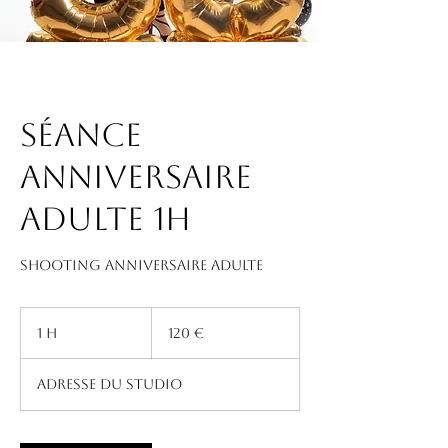
Séance
Anniversaire
Adulte 1h
Shooting Anniversaire Adulte
120
euros
1 h
1
120 €
Adresse du studio