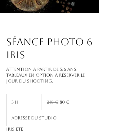
Séance photo 6
iris
Attention à partir de 5/6 ans.
Tableaux en option à réserver le
jour du shooting.
210
euros
3 h
3
210 €
180 €
h
Adresse du studio
IRIS ETE