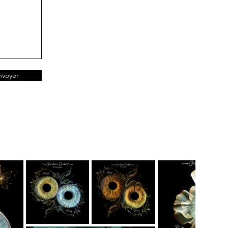
nvoyer