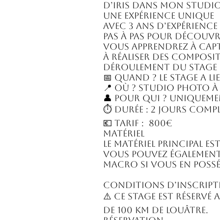
d’iris dans mon studio
Une expérience unique
Avec 3 ans d’expérienc
pas à pas pour découvr
Vous apprendrez à captu
à réaliser des composi
Déroulement du stage
📅 Quand ? Le stage a l
📍 Où ? Studio photo à
👤 Pour qui ? Uniqueme
⏱️ Durée : 2 jours comp
💶 Tarif : 800€
Matériel
Le matériel principal e
Vous pouvez également 
macro si vous en possé
Conditions d’inscript
⚠️ Ce stage est réserv
de 100 km de Louâtre.