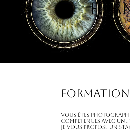
FORM
FORMATION 
Vous êtes photographe
compétences avec une t
Je vous propose un sta