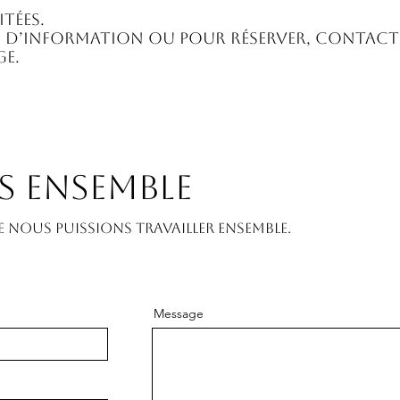
itées.
 d’information ou pour réserver, contact
ge.
s ensemble
nous puissions travailler ensemble.
Message