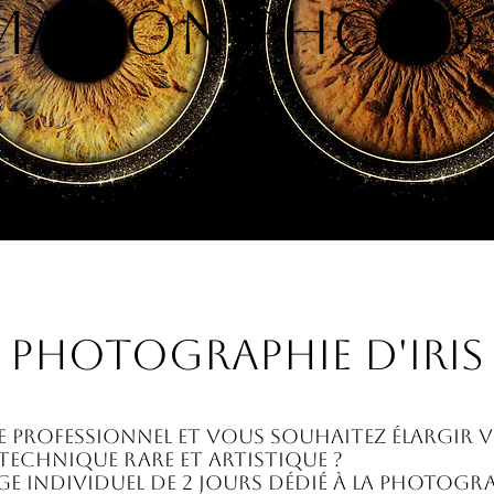
ATION PHOTO I
PHOTOGRAPHIE D'IRIS
 professionnel et vous souhaitez élargir 
echnique rare et artistique ?
ge individuel de 2 jours dédié à la photogr