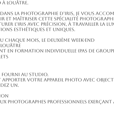
 à Louâtre.
e dans la photographie d’iris, je vous acco
ir et maîtriser cette spécialité photograph
rer l’iris avec précision, à travailler la lu
tions esthétiques et uniques.
ieu chaque mois, le deuxième week-end
 Louâtre
nt en formation individuelle (pas de group
lets
st fourni au studio.
apporter votre appareil photo avec object
dez un.
ion
é aux photographes professionnels exerçant 