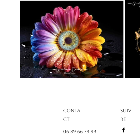
Conta
Suiv
ct
re
06 89 66 79 99