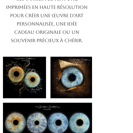
imprimées en haute résolution
pour créer une œuvre d'art
personnalisée, une idée
cadeau originale ou un
souvenir précieux à chérir.