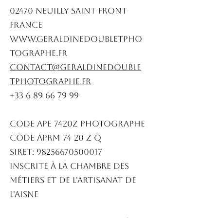
02470 NEUILLY SAINT FRONT
France
www.geraldinedoubletpho
tographe.fr
contact@geraldinedouble
tphotographe.fr
+33 6 89 66 79 99
CODE APE 7420Z Photographe
CODE APRM 74 20 Z Q
SIRET:
98256670500017
Inscrite à la Chambre des
Métiers et de l'Artisanat de
l'Aisne