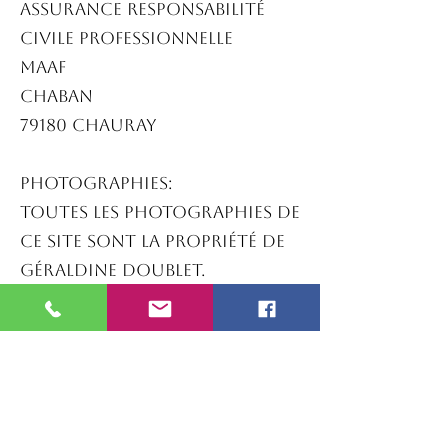
Assurance Responsabilité
Civile Professionnelle
MAAF
Chaban
79180 Chauray
Photographies:
Toutes les photographies de
ce site sont la propriété de
Géraldine Doublet.
Toute reproduction
interdite sans
l'autorisation de l'auteur.
Tous droits réservés.
Hébergeur web : WIX