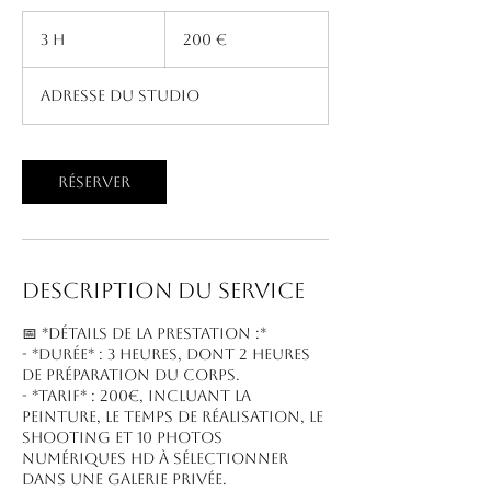
200
euros
3 h
3
200 €
h
Adresse du studio
Réserver
Description du service
📅 *Détails de la prestation :*
- *Durée* : 3 heures, dont 2 heures
de préparation du corps.
- *Tarif* : 200€, incluant la
peinture, le temps de réalisation, le
shooting et 10 photos
numériques HD à sélectionner