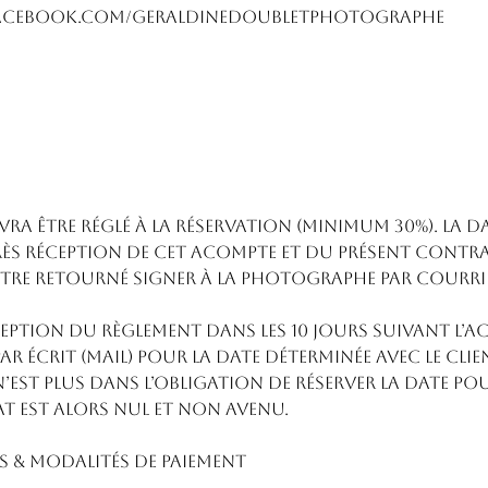
acebook.com/geraldinedoubletphotographe
a être réglé à la réservation (minimum 30%). La da
ès réception de cet acompte ET du présent contrat
être retourné signer à la photographe par courri
ception du règlement dans les 10 jours suivant l’a
 écrit (mail) pour la date déterminée avec le clien
st plus dans l’obligation de réserver la date pour
t est alors nul et non avenu.
IFS & MODALITÉS DE PAIEMENT