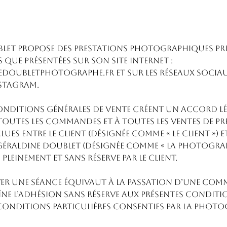
let propose des prestations photographiques pri
s que présentées sur son site Internet :
oubletphotographe.fr et sur les réseaux sociau
stagram.
conditions générales de vente créent un accord lé
toutes les commandes et à toutes les ventes de pr
es entre le client (désignée comme « le client ») e
raldine Doublet (désignée comme « la Photographe
pleinement et sans réserve par le client.
rver une séance équivaut à la passation d’une com
aîne l’adhésion sans réserve aux présentes conditi
 conditions particulières consenties par la Phot