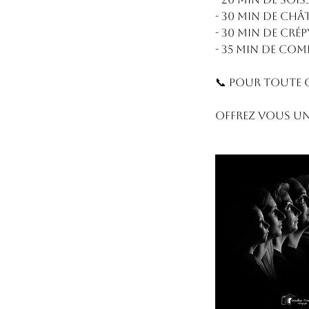
- 30 min de Châ
- 30 min de Crép
- 35 min de Com
📞 Pour toute q
Offrez vous un