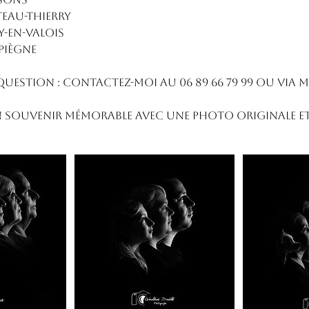
teau-Thierry
y-en-Valois
piègne
uestion : contactez-moi au 06 89 66 79 99 ou via m
 souvenir mémorable avec une photo originale et f