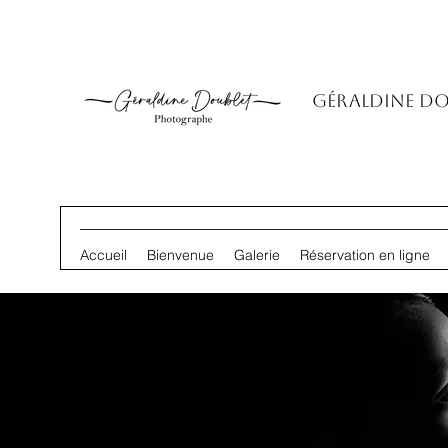
Géraldine D
Accueil
Bienvenue
Galerie
Réservation en ligne