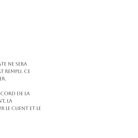
te ne sera
 rempli. Ce
er.
ccord de la
t, la
 le Client et le