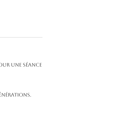
pour une séance
énérations.