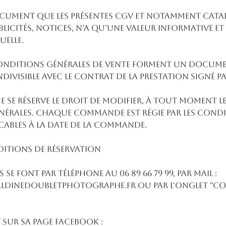
cument que les présentes CGV et notamment cata
licités, notices, n’a qu’une valeur informative et 
elle.
conditions générales de vente forment un docum
ivisible avec le contrat de la prestation signé par
 se réserve le droit de modifier, à tout moment le
érales. Chaque commande est régie par les cond
icables à la date de la commande.
NDITIONS DE RÉSERVATION
 se font par téléphone au 06 89 66 79 99, par mail :
dinedoubletphotographe.fr ou par l'onglet "con
 sur sa page facebook :