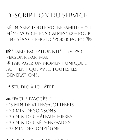
Description du service
Réunissez toute votre famille – *et
même vos chiens calmes* 🐶 – pour
une séance photo *Poker Face* ! 🃏✨
📸 *Tarif exceptionnel* : 15 € par
personne/animal
👵 Partagez un moment unique et
authentique avec toutes les
générations.
📍 Studio à Louâtre
🚗 *Facile d’accès :*
- 15 min de Villers-Cotterêts
- 20 min de Soissons
- 30 min de Château-Thierry
- 30 min de Crépy-en-Valois
- 35 min de Compiègne