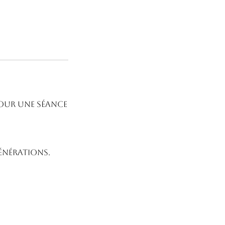
pour une séance
énérations.