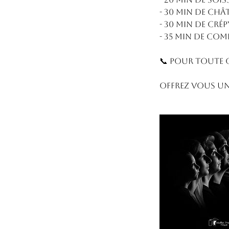
- 30 min de Châ
- 30 min de Crép
- 35 min de Com
📞 Pour toute q
Offrez vous un