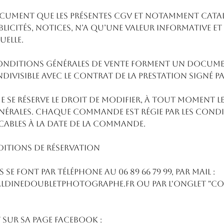
cument que les présentes CGV et notamment cata
licités, notices, n’a qu’une valeur informative et 
elle.
conditions générales de vente forment un docum
ivisible avec le contrat de la prestation signé par
 se réserve le droit de modifier, à tout moment le
érales. Chaque commande est régie par les cond
icables à la date de la commande.
NDITIONS DE RÉSERVATION
 se font par téléphone au 06 89 66 79 99, par mail :
dinedoubletphotographe.fr ou par l'onglet "con
 sur sa page facebook :