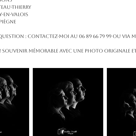
teau-Thierry
y-en-Valois
piègne
uestion : contactez-moi au 06 89 66 79 99 ou via m
 souvenir mémorable avec une photo originale et f