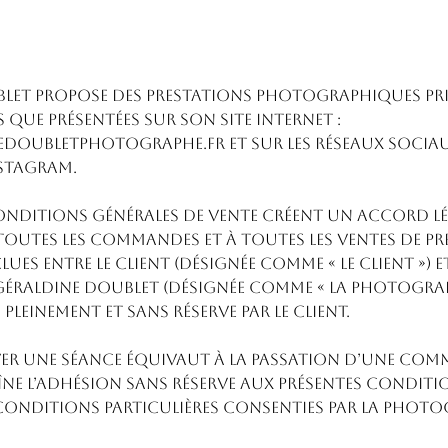
let propose des prestations photographiques pri
s que présentées sur son site Internet :
oubletphotographe.fr et sur les réseaux sociau
stagram.
conditions générales de vente créent un accord lé
toutes les commandes et à toutes les ventes de pr
es entre le client (désignée comme « le client ») e
raldine Doublet (désignée comme « la Photographe
pleinement et sans réserve par le client.
rver une séance équivaut à la passation d’une com
aîne l’adhésion sans réserve aux présentes conditi
 conditions particulières consenties par la Phot