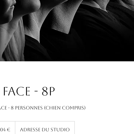
face - 8p
ce - 8 personnes (chien compris)
s
104 €
Adresse du studio